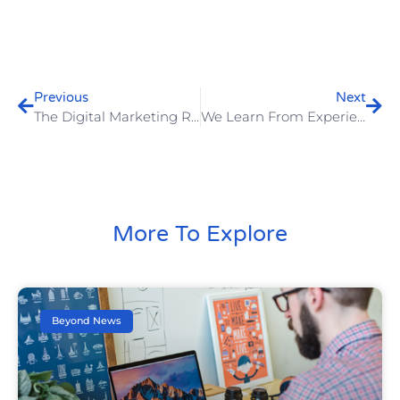
Previous
Next
The Digital Marketing Revolution Is Here
We Learn From Experience And Past Mistakes
More To Explore
Beyond News