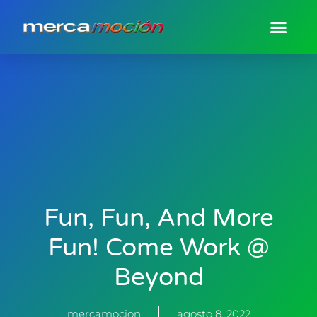
Fun, Fun, And More
Fun! Come Work @
Beyond
mercamocion
agosto 8, 2022