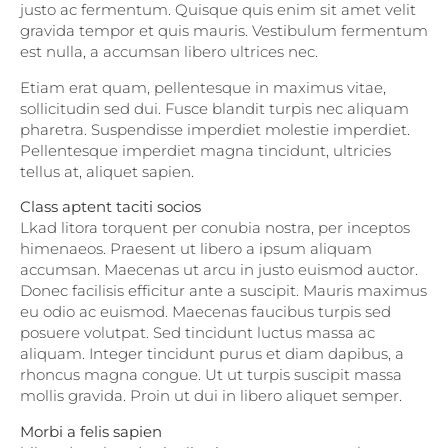
justo ac fermentum. Quisque quis enim sit amet velit
gravida tempor et quis mauris. Vestibulum fermentum
est nulla, a accumsan libero ultrices nec.
Etiam erat quam, pellentesque in maximus vitae,
sollicitudin sed dui. Fusce blandit turpis nec aliquam
pharetra. Suspendisse imperdiet molestie imperdiet.
Pellentesque imperdiet magna tincidunt, ultricies
tellus at, aliquet sapien.
Class aptent taciti socios
Lkad litora torquent per conubia nostra, per inceptos
himenaeos. Praesent ut libero a ipsum aliquam
accumsan. Maecenas ut arcu in justo euismod auctor.
Donec facilisis efficitur ante a suscipit. Mauris maximus
eu odio ac euismod. Maecenas faucibus turpis sed
posuere volutpat. Sed tincidunt luctus massa ac
aliquam. Integer tincidunt purus et diam dapibus, a
rhoncus magna congue. Ut ut turpis suscipit massa
mollis gravida. Proin ut dui in libero aliquet semper.
Morbi a felis sapien