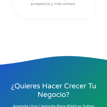
prospectos y más ventas!
¿Quieres Hacer Crecer Tu
Negocio?
Agenda Una Llamada Para Platicar Sobre