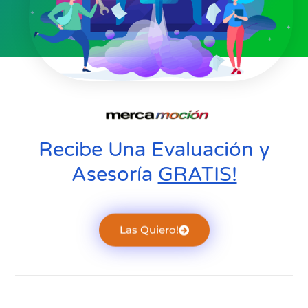
Recibe Una Evaluación y
Asesoría
GRATIS!
Las Quiero!