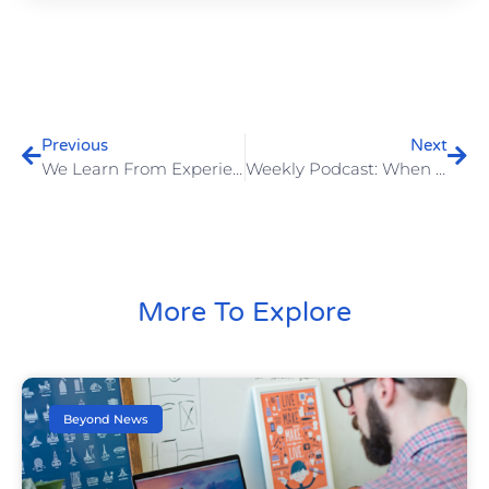
Previous
Next
We Learn From Experience And Past Mistakes
Weekly Podcast: When Design Meets Technology
More To Explore
Beyond News