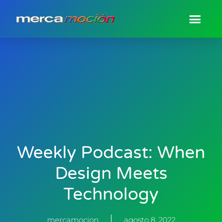
Weekly Podcast: When
Design Meets
Technology
mercamocion
agosto 8, 2022