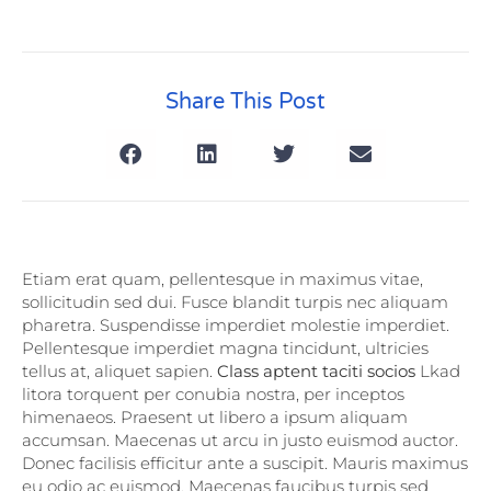
Share This Post
Etiam erat quam, pellentesque in maximus vitae,
sollicitudin sed dui. Fusce blandit turpis nec aliquam
pharetra. Suspendisse imperdiet molestie imperdiet.
Pellentesque imperdiet magna tincidunt, ultricies
tellus at, aliquet sapien.
Class aptent taciti socios
Lkad
litora torquent per conubia nostra, per inceptos
himenaeos. Praesent ut libero a ipsum aliquam
accumsan. Maecenas ut arcu in justo euismod auctor.
Donec facilisis efficitur ante a suscipit. Mauris maximus
eu odio ac euismod. Maecenas faucibus turpis sed