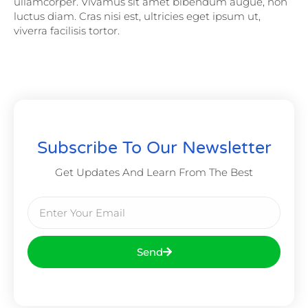
ullamcorper. Vivamus sit amet bibendum augue, non
luctus diam. Cras nisi est, ultricies eget ipsum ut,
viverra facilisis tortor.
Subscribe To Our Newsletter
Get Updates And Learn From The Best
Send