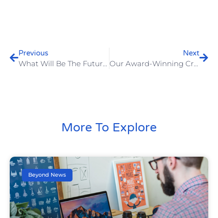
Previous
Next
What Will Be The Future Post-Facebook?
Our Award-Winning Creative Campaign
More To Explore
Beyond News