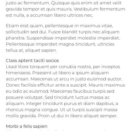
justo ac fermentum. Quisque quis enim sit amet velit
gravida tempor et quis mauris. Vestibulum fermentum
est nulla, a accumsan libero ultrices nec.
Etiam erat quam, pellentesque in maximus vitae,
sollicitudin sed dui. Fusce blandit turpis nec aliquam
pharetra. Suspendisse imperdiet molestie imperdiet.
Pellentesque imperdiet magna tincidunt, ultricies
tellus at, aliquet sapien.
Class aptent taciti socios
Lkad litora torquent per conubia nostra, per inceptos
himenaeos. Praesent ut libero a ipsum aliquam
accumsan. Maecenas ut arcu in justo euismod auctor.
Donec facilisis efficitur ante a suscipit. Mauris maximus
eu odio ac euismod. Maecenas faucibus turpis sed
posuere volutpat. Sed tincidunt luctus massa ac
aliquam. Integer tincidunt purus et diam dapibus, a
rhoncus magna congue. Ut ut turpis suscipit massa
mollis gravida. Proin ut dui in libero aliquet semper.
Morbi a felis sapien