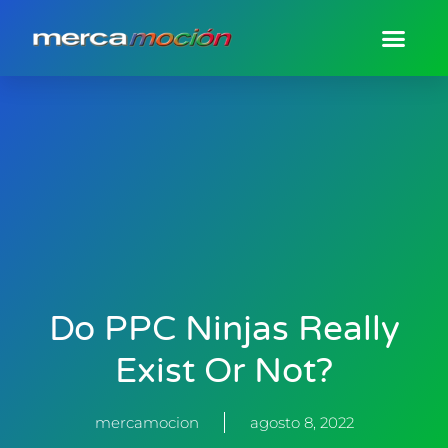
Do PPC Ninjas Really
Exist Or Not?
mercamocion
agosto 8, 2022