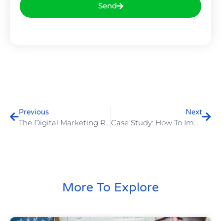
Send
Previous
Next
The Digital Marketing Revolution Is Here
Case Study: How To Improve SEO Scores
More To Explore