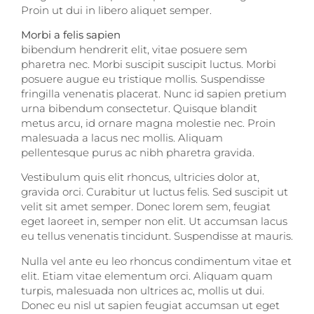
Proin ut dui in libero aliquet semper.
Morbi a felis sapien
bibendum hendrerit elit, vitae posuere sem
pharetra nec. Morbi suscipit suscipit luctus. Morbi
posuere augue eu tristique mollis. Suspendisse
fringilla venenatis placerat. Nunc id sapien pretium
urna bibendum consectetur. Quisque blandit
metus arcu, id ornare magna molestie nec. Proin
malesuada a lacus nec mollis. Aliquam
pellentesque purus ac nibh pharetra gravida.
Vestibulum quis elit rhoncus, ultricies dolor at,
gravida orci. Curabitur ut luctus felis. Sed suscipit ut
velit sit amet semper. Donec lorem sem, feugiat
eget laoreet in, semper non elit. Ut accumsan lacus
eu tellus venenatis tincidunt. Suspendisse at mauris.
Nulla vel ante eu leo rhoncus condimentum vitae et
elit. Etiam vitae elementum orci. Aliquam quam
turpis, malesuada non ultrices ac, mollis ut dui.
Donec eu nisl ut sapien feugiat accumsan ut eget