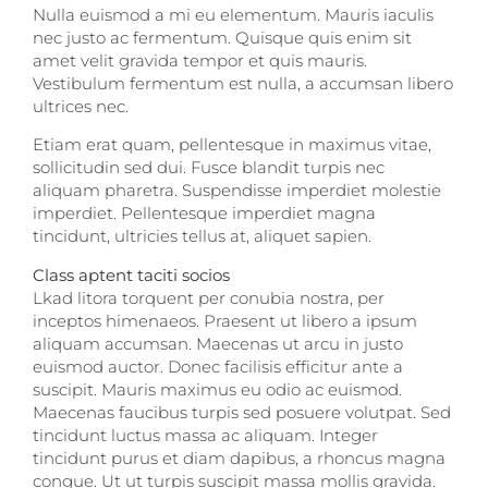
Nulla euismod a mi eu elementum. Mauris iaculis
nec justo ac fermentum. Quisque quis enim sit
amet velit gravida tempor et quis mauris.
Vestibulum fermentum est nulla, a accumsan libero
ultrices nec.
Etiam erat quam, pellentesque in maximus vitae,
sollicitudin sed dui. Fusce blandit turpis nec
aliquam pharetra. Suspendisse imperdiet molestie
imperdiet. Pellentesque imperdiet magna
tincidunt, ultricies tellus at, aliquet sapien.
Class aptent taciti socios
Lkad litora torquent per conubia nostra, per
inceptos himenaeos. Praesent ut libero a ipsum
aliquam accumsan. Maecenas ut arcu in justo
euismod auctor. Donec facilisis efficitur ante a
suscipit. Mauris maximus eu odio ac euismod.
Maecenas faucibus turpis sed posuere volutpat. Sed
tincidunt luctus massa ac aliquam. Integer
tincidunt purus et diam dapibus, a rhoncus magna
congue. Ut ut turpis suscipit massa mollis gravida.