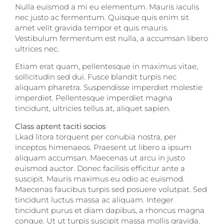
Nulla euismod a mi eu elementum. Mauris iaculis
nec justo ac fermentum. Quisque quis enim sit
amet velit gravida tempor et quis mauris.
Vestibulum fermentum est nulla, a accumsan libero
ultrices nec.
Etiam erat quam, pellentesque in maximus vitae,
sollicitudin sed dui. Fusce blandit turpis nec
aliquam pharetra. Suspendisse imperdiet molestie
imperdiet. Pellentesque imperdiet magna
tincidunt, ultricies tellus at, aliquet sapien.
Class aptent taciti socios
Lkad litora torquent per conubia nostra, per
inceptos himenaeos. Praesent ut libero a ipsum
aliquam accumsan. Maecenas ut arcu in justo
euismod auctor. Donec facilisis efficitur ante a
suscipit. Mauris maximus eu odio ac euismod.
Maecenas faucibus turpis sed posuere volutpat. Sed
tincidunt luctus massa ac aliquam. Integer
tincidunt purus et diam dapibus, a rhoncus magna
congue. Ut ut turpis suscipit massa mollis gravida.