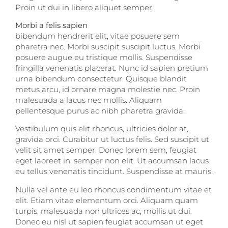
Proin ut dui in libero aliquet semper.
Morbi a felis sapien
bibendum hendrerit elit, vitae posuere sem
pharetra nec. Morbi suscipit suscipit luctus. Morbi
posuere augue eu tristique mollis. Suspendisse
fringilla venenatis placerat. Nunc id sapien pretium
urna bibendum consectetur. Quisque blandit
metus arcu, id ornare magna molestie nec. Proin
malesuada a lacus nec mollis. Aliquam
pellentesque purus ac nibh pharetra gravida.
Vestibulum quis elit rhoncus, ultricies dolor at,
gravida orci. Curabitur ut luctus felis. Sed suscipit ut
velit sit amet semper. Donec lorem sem, feugiat
eget laoreet in, semper non elit. Ut accumsan lacus
eu tellus venenatis tincidunt. Suspendisse at mauris.
Nulla vel ante eu leo rhoncus condimentum vitae et
elit. Etiam vitae elementum orci. Aliquam quam
turpis, malesuada non ultrices ac, mollis ut dui.
Donec eu nisl ut sapien feugiat accumsan ut eget